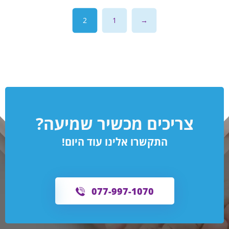
2
1
→
צריכים מכשיר שמיעה?
התקשרו אלינו עוד היום!
077-997-1070