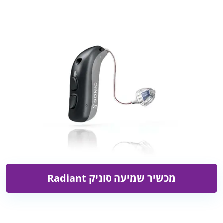
מכשיר שמיעה סוניק Radiant