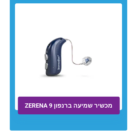
מכשיר שמיעה ברנפון ZERENA 9