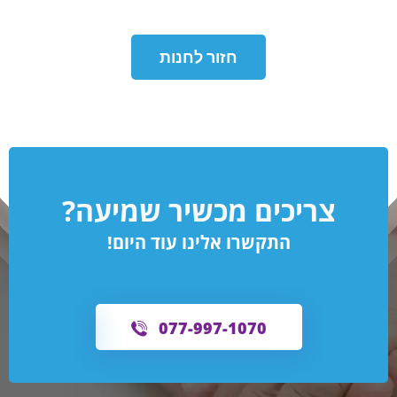
חזור לחנות
צריכים מכשיר שמיעה?
התקשרו אלינו עוד היום!
077-997-1070