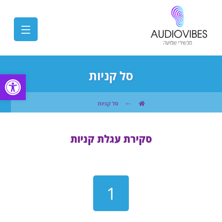
סל קניות
פתח
סל קניות
סקירת עגלת קניות
1