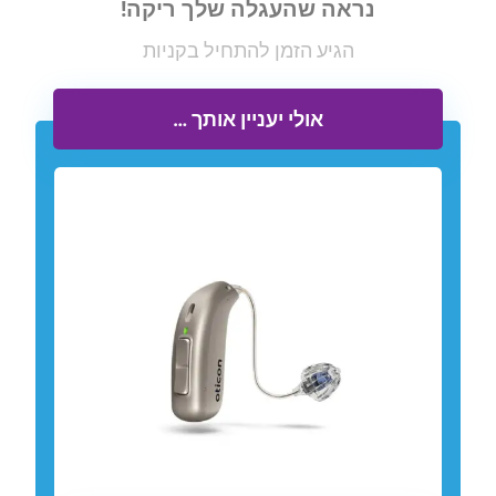
נראה שהעגלה שלך ריקה!
הגיע הזמן להתחיל בקניות
אולי יעניין אותך …