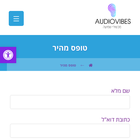
טופס מהיר
פתח
טופס מהיר
שם מלא
כתובת דוא"ל