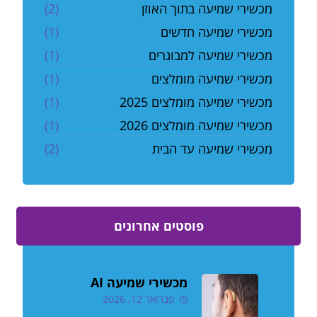
מכשירי שמיעה בתוך האוזן
(2)
מכשירי שמיעה חדשים
(1)
מכשירי שמיעה למבוגרים
(1)
מכשירי שמיעה מומלצים
(1)
מכשירי שמיעה מומלצים 2025
(1)
מכשירי שמיעה מומלצים 2026
(1)
מכשירי שמיעה עד הבית
(2)
פוסטים אחרונים
מכשירי שמיעה AI
פברואר 12, 2026