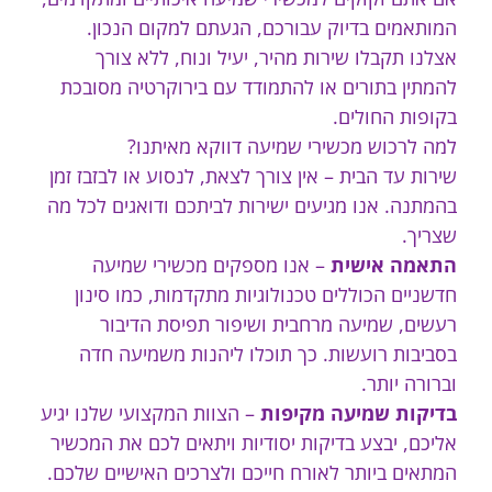
המותאמים בדיוק עבורכם, הגעתם למקום הנכון.
אצלנו תקבלו שירות מהיר, יעיל ונוח, ללא צורך
להמתין בתורים או להתמודד עם בירוקרטיה מסובכת
בקופות החולים.
למה לרכוש מכשירי שמיעה דווקא מאיתנו?
שירות עד הבית – אין צורך לצאת, לנסוע או לבזבז זמן
בהמתנה. אנו מגיעים ישירות לביתכם ודואגים לכל מה
שצריך.
התאמה אישית
– אנו מספקים מכשירי שמיעה
חדשניים הכוללים טכנולוגיות מתקדמות, כמו סינון
רעשים, שמיעה מרחבית ושיפור תפיסת הדיבור
בסביבות רועשות. כך תוכלו ליהנות משמיעה חדה
וברורה יותר.
בדיקות שמיעה מקיפות
– הצוות המקצועי שלנו יגיע
אליכם, יבצע בדיקות יסודיות ויתאים לכם את המכשיר
המתאים ביותר לאורח חייכם ולצרכים האישיים שלכם.