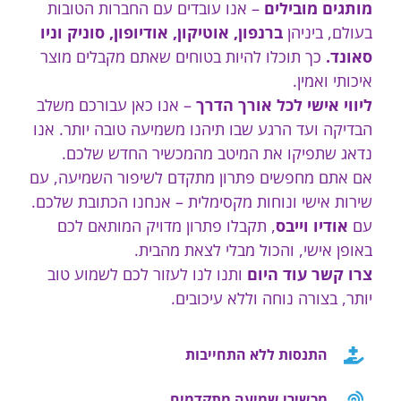
מותגים מובילים
– אנו עובדים עם החברות הטובות
בעולם, ביניהן
ברנפון, אוטיקון, אודיופון, סוניק וניו
סאונד.
כך תוכלו להיות בטוחים שאתם מקבלים מוצר
איכותי ואמין.
ליווי אישי לכל אורך הדרך
– אנו כאן עבורכם משלב
הבדיקה ועד הרגע שבו תיהנו משמיעה טובה יותר. אנו
נדאג שתפיקו את המיטב מהמכשיר החדש שלכם.
אם אתם מחפשים פתרון מתקדם לשיפור השמיעה, עם
שירות אישי ונוחות מקסימלית – אנחנו הכתובת שלכם.
עם
אודיו וייבס
, תקבלו פתרון מדויק המותאם לכם
באופן אישי, והכול מבלי לצאת מהבית.
צרו קשר עוד היום
ותנו לנו לעזור לכם לשמוע טוב
יותר, בצורה נוחה וללא עיכובים.
התנסות ללא התחייבות
מכשירי שמיעה מתקדמים