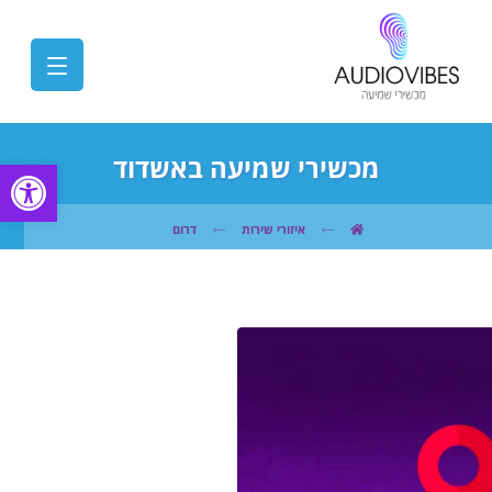
מכשירי שמיעה באשדוד
פתח
איזורי שירות
דרום